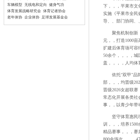
车辆模型
无线电和定向
健身气功
下，，，平果
体育发展战略研究会
体育记者协会
实施《平果市全民健
老年体协
企业体协
足球发展基金会
导、、部门协同
聚焦机制创新，，完
元，，打造10
扩建后体育场可容纳
50余个，，
盖，，，，人均体育面
依托“双甲”品牌
部，，，均晋级20
晋级2026女超联
常态化开展各类社会
事，，以青少年带
坚守体育惠民理念
训，，，培养150
精品赛事，，
800余场次，，，