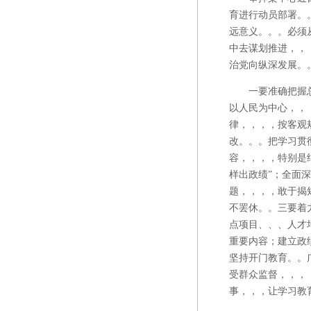
育进行动员部署。。
远意义。。。必须
中去谋划推进，，，
治党向纵深发展。
一要准确把握总要
以人民为中心，，
律，，，，按客观
改。。。把学习贯
容，，，，特别是结
样出政绩”；全面深
题，，，，敢于揭短
不罢休。。三要着力
点项目、、、人才
重要内容；建立政绩
坚持开门教育。
受群众监督，，，
事，，，让学习教