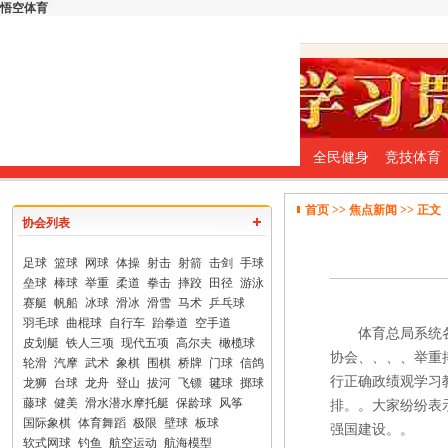
悟空体育
首页
协会公告
体育产业
体育要闻
全民健身
竞技体育
首页
>>
焦点新闻
>> 正文
协会列表
足球
篮球
网球
体操
射击
射箭
击剑
手球
垒球
棒球
举重
柔道
拳击
摔跤
田径
游泳
赛艇
帆船
冰球
滑冰
滑雪
马术
乒乓球
羽毛球
曲棍球
自行车
跆拳道
空手道
体育总局系统各单
皮划艇
铁人三项
现代五项
高尔夫
橄榄球
协会、、、、举重
轮滑
汽摩
武术
象棋
围棋
桥牌
门球
信鸽
行正确政绩观学习教
龙狮
台球
龙舟
登山
拔河
飞镖
毽球
掷球
藤球
健美
滑水潜水摩托艇
保龄球
风筝
排。。大家纷纷表示
国际象棋
体育舞蹈
极限
壁球
板球
强国建设。。
软式网球
钓鱼
航空运动
航海模型