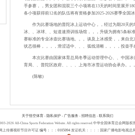
手参赛，，男女团和混双三个小项将在13天的时间里展开180多
各小项获得前12名的队伍将有资格参加2025-2026赛季全
作为比赛场地的普陀冰上运动中心，，经过为期20天
冰、、冰球、、短道速滑训练场馆，，，升级为拥有5条标准冰
赛标准的专业冰壶比赛场地。。。谈及上冰感受，，来自北京队
状态很棒，，，，滑涩适中、、、弧线清晰，，，，投壶手感特
本次比赛由国家体育总局冬季运动管理中心、、中国冰壶
育局、、普陀区政府、、、、上海市冰雪运动协会承办。。
(陈敏)
关于悟空体育
-
隐私保护
-
广告服务
-
招聘信息
-
联系我们
中华全国体育总会网版权
003-2026 All-China Sports Federation Website. All rights reserved.
网上传播视听节目许可证
编号：：：0105094
发证机关：：：：国家广播电影电视总