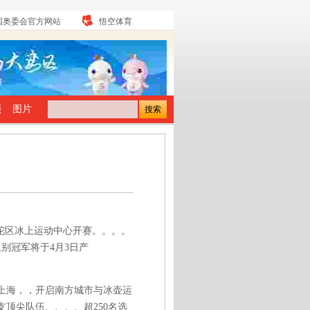
国奥委会官方网站
悟空体育
频
图片
区冰上运动中心开赛。。。。
别冠军将于4月3日产
上海，，开启南方城市与冰壶运
顶尖队伍、、、、超250名选