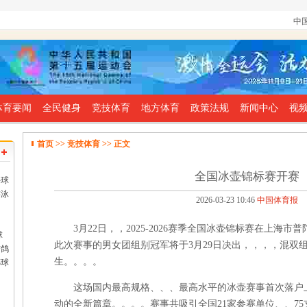
中
体育要闻
全民健身
竞技体育
地方体育
政策法规
新闻中心
视
首页
>>
竞技体育
>> 正文
全国冰壶锦标赛开赛
手球
游泳
2026-03-23 10:46
中国体育报
3月22日，，2025-2026赛季全国冰壶锦标赛在上海市普陀
球
此次赛事的男女团组别冠军将于3月29日决出，，，，混双组
信鸽
生。。。。
掷球
这场国内最高规格、、、最高水平的冰壶赛事首次落户
动的全新篇章。。。。赛事共吸引全国21家参赛单位、、75支