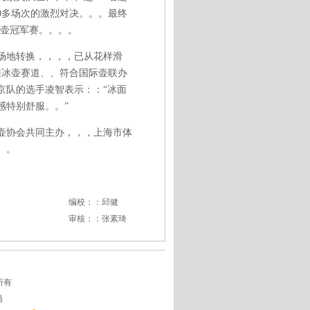
场次的激烈对决。。。最终
国冰壶冠军赛。。。。
的场地转换，，，，已从花样滑
壶赛道、、符合国际壶联办
的选手凌智表示：：“冰面
别舒服。。”
协会共同主办，，，上海市体
。。
编校：：邱健
审核：：张素琦
所有
局