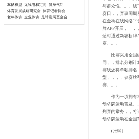
车辆模型
无线电和定向
健身气功
与群众性。。。线下
体育发展战略研究会
体育记者协会
赛日，，赛事周
老年体协
企业体协
足球发展基金会
在金桥在线网络平
牌APP开展，，，
适时通过新睿桥牌A
赛。。。
比赛采用全国统一
同，，排名分
赛线还将单独排名
型，，，，参赛牌
赛。。。
作为一项拥有30
动桥牌运动普及
列赛的举办，，将
动桥牌运动在全国范
(张斌）