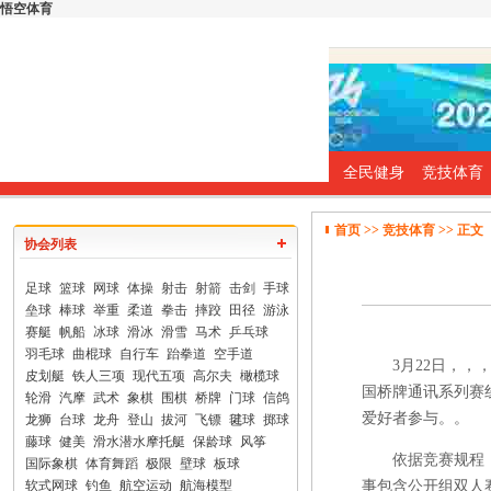
悟空体育
首页
协会公告
体育产业
体育要闻
全民健身
竞技体育
首页
>>
竞技体育
>> 正文
协会列表
足球
篮球
网球
体操
射击
射箭
击剑
手球
垒球
棒球
举重
柔道
拳击
摔跤
田径
游泳
赛艇
帆船
冰球
滑冰
滑雪
马术
乒乓球
羽毛球
曲棍球
自行车
跆拳道
空手道
3月22日，，，由
皮划艇
铁人三项
现代五项
高尔夫
橄榄球
国桥牌通讯系列赛
轮滑
汽摩
武术
象棋
围棋
桥牌
门球
信鸽
爱好者参与。。
龙狮
台球
龙舟
登山
拔河
飞镖
毽球
掷球
藤球
健美
滑水潜水摩托艇
保龄球
风筝
依据竞赛规程，，
国际象棋
体育舞蹈
极限
壁球
板球
软式网球
钓鱼
航空运动
航海模型
事包含公开组双人赛