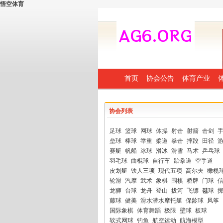
悟空体育
首页
协会公告
体育产业
协会列表
足球
篮球
网球
体操
射击
射箭
击剑
垒球
棒球
举重
柔道
拳击
摔跤
田径
赛艇
帆船
冰球
滑冰
滑雪
马术
乒乓球
羽毛球
曲棍球
自行车
跆拳道
空手道
皮划艇
铁人三项
现代五项
高尔夫
橄榄
轮滑
汽摩
武术
象棋
围棋
桥牌
门球
龙狮
台球
龙舟
登山
拔河
飞镖
毽球
藤球
健美
滑水潜水摩托艇
保龄球
风筝
国际象棋
体育舞蹈
极限
壁球
板球
软式网球
钓鱼
航空运动
航海模型