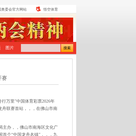
国奥委会官方网站
悟空体育
频
图片
开赛
舟行万里”中国体育彩票2026年
龙舟联赛首站，，，在佛山市南
主办，，佛山市南海区文化广
首个“中国龙舟名镇”，，，九