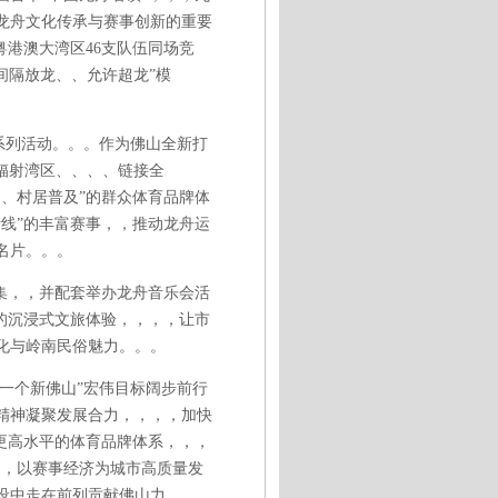
国龙舟文化传承与赛事创新的重要
引粤港澳大湾区46支队伍同场竞
“间隔放龙、、允许超龙”模
活动。。。作为佛山全新打
、辐射湾区、、、、链接全
、、村居普及”的群众体育品牌体
不断线”的丰富赛事，，推动龙舟运
新名片。。。
市集，，并配套举办龙舟音乐会活
乐”的沉浸式文旅体验，，，，让市
岭南民俗魅力。。。
再造一个新佛山”宏伟目标阔步前行
龙舟精神凝聚发展合力，，，，加快
更高水平的体育品牌体系，，，
，，，以赛事经济为城市高质量发
建设中走在前列贡献佛山力