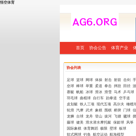
悟空体育
首页
协会公告
体育产业
协会列表
足球
篮球
网球
体操
射击
射箭
击剑
垒球
棒球
举重
柔道
拳击
摔跤
田径
赛艇
帆船
冰球
滑冰
滑雪
马术
乒乓球
羽毛球
曲棍球
自行车
跆拳道
空手道
皮划艇
铁人三项
现代五项
高尔夫
橄榄
轮滑
汽摩
武术
象棋
围棋
桥牌
门球
龙狮
台球
龙舟
登山
拔河
飞镖
毽球
藤球
健美
滑水潜水摩托艇
保龄球
风筝
国际象棋
体育舞蹈
极限
壁球
板球
软式网球
钓鱼
航空运动
航海模型