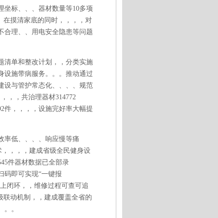
坐标、、、器材数量等10多项
。。。在摸清家底的同时，，，，对
选址不合理、、用电安全隐患等问题
清单和整改计划，，分类实施
健身设施带病服务。。。推动通过
建设与管护常态化、、、、规范
，，，共治理器材314772
10392件，，，，设施完好率大幅提
效率低、、、、响应慢等痛
术，，，，建成省级全民健身设
13545件器材数据已全部录
扫码即可实现“一键报
线上闭环，，维修过程可查可追
三级联动机制，，建成覆盖全省的
。。。