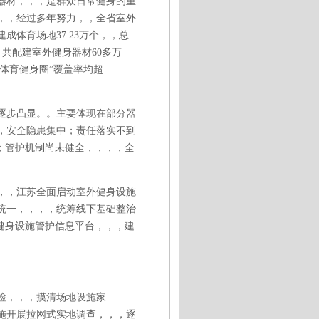
材，，，是群众日常健身的重
来，，，经过多年努力，，全省室外
建成体育场地37.23万个，，总
，共配建室外健身器材60多万
分钟体育健身圈”覆盖率均超
凸显。。主要体现在部分器
，，，安全隐患集中；责任落实不到
管护机制尚未健全，，，，全
，，，江苏全面启动室外健身设施
向相统一，，，，统筹线下基础整治
健身设施管护信息平台，，，建
，，，摸清场地设施家
开展拉网式实地调查，，，逐