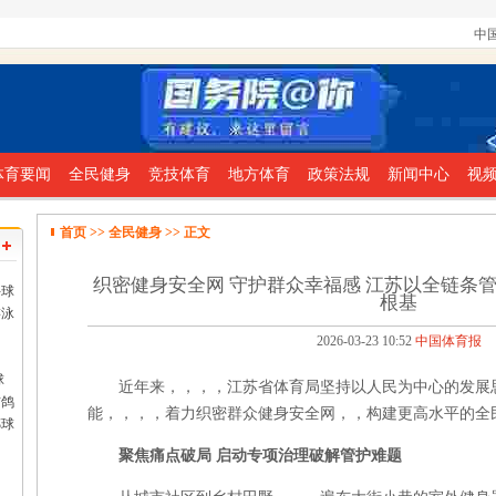
中
体育要闻
全民健身
竞技体育
地方体育
政策法规
新闻中心
视
首页
>>
全民健身
>> 正文
织密健身安全网 守护群众幸福感 江苏以全链条
手球
根基
游泳
2026-03-23 10:52
中国体育报
球
近年来，，，，江苏省体育局坚持以人民为中心的发展思想
信鸽
能，，，，着力织密群众健身安全网，，构建更高水平的全民
掷球
聚焦痛点破局 启动专项治理破解管护难题