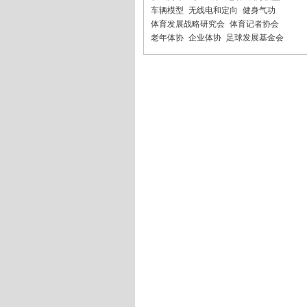
车辆模型
无线电和定向
健身气功
体育发展战略研究会
体育记者协会
老年体协
企业体协
足球发展基金会