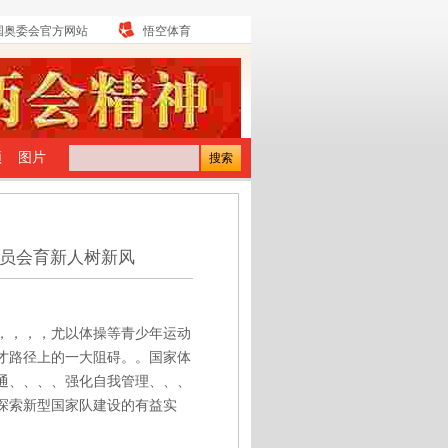
国奥委会官方网站
悟空体育
频
图片
委员会育新人树新风
，，，尤以体操等青少年运动
才路径上的一大阻碍。。国家体
、、、、强化自我管理、、、
为探索新型国家队建设的有益实