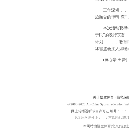
三年深耕，，，湾
旅融合的“新引擎”
本次活动获得中国
于民”的发行宗旨
计划、、、、教育
冰雪盛会注入温暖而
(黄心豪 王
关于悟空体育
-
隐私保
© 2003-2026 All-China Sports Federation Websi
网上传播视听节目许可证
编号：：：：0
ICP经营许可证：：：京ICP证0307
本网站由悟空体育(北京)信