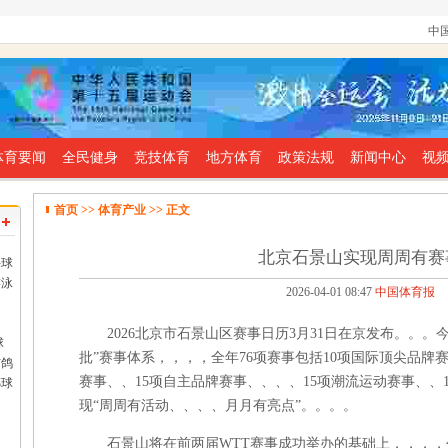
中
体育要闻
全民健身
竞技体育
地方体育
政策法规
新闻中心
视
首页
>>
体育产业
>> 正文
北京石景山实现周周有赛
手球
游泳
2026-04-01 08:47
中国体育报
2026北京市石景山区赛事日历3月31日在京发布。。
球
批”赛事体系，，，，全年76项赛事包括10项国际顶尖品牌赛事
信鸽
赛事、、15项自主品牌赛事、、、、15项潮流运动赛事、、
掷球
现“周周有活动、、、、月月有亮点”。。。。
石景山将在前两届WTT赛事成功举办的基础上，，，，创