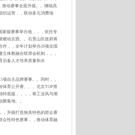
，，推动赛事全面升级。。继续高
赛组织运营，，联动多元消费场
平国家级赛事举办地，，，依托专
激情燃动京西。。石景山区政府将
作，，全年计划举办26项全国
，建立体教融合联席会机制，，，
体育后备人才培养质量和水
品牌赛事。。同时，，
智体育公开赛、、、北京TOP滑
的独特底蕴，，，，将工业风与潮
动聚集地。。
，，升级打造独具特色的群众赛
性特色赛事，，推动体育融