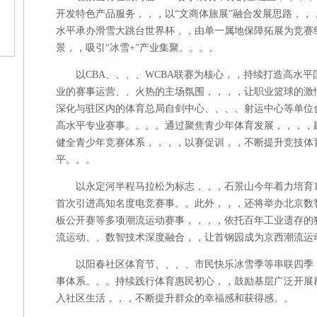
开发特色产品服务，，，以“文商体旅展”融合发展思路，
水平承办滑雪大跳台世界杯，，由单一属地保障拓展为竞
景，，吸引“冰雪+”产业集聚。。。。
以CBA、、、、WCBA联赛为核心，，持续打造高水
业的赛事运营、、火热的主场氛围，，，，让职业篮球的
深化与驻区内的体育总局自剑中心、、、、射运中心等单位合
高水平专业赛事。。。。通过聚焦青少年体育发展，，，
健全青少年竞赛体系，，，，以赛促训，，不断提升竞技
平。。。
以永定河半程马拉松为标志，，，石景山今年着力培育15项自主
首次引进高知名度电竞赛事。。此外，，，还将举办北京数
板公开赛等多项潮流运动赛事，，，，依托百年工业遗存
流运动、、数智技术深度融合，，让首钢园成为京西潮流运
以阳春社区体育节、、、、市民快乐冰雪季等串联四季
事体系。。。持续践行体育惠民初心，，鼓励基层广泛开展群众
入社区生活，，，不断提升群众的幸福感和获得感。。