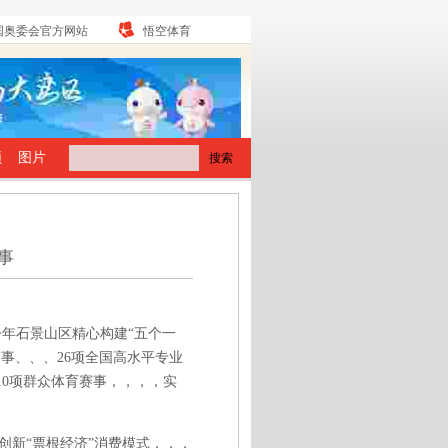
国奥委会官方网站
悟空体育
频
图片
事
。今年石景山区精心构建“五个一
、、、26项全国高水平专业
10项群众体育赛事，，，，实
新“票根经济”消费模式，，，