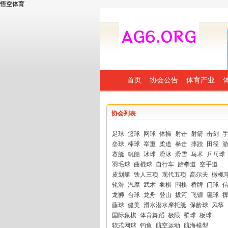
悟空体育
首页
协会公告
体育产业
协会列表
足球
篮球
网球
体操
射击
射箭
击剑
垒球
棒球
举重
柔道
拳击
摔跤
田径
赛艇
帆船
冰球
滑冰
滑雪
马术
乒乓球
羽毛球
曲棍球
自行车
跆拳道
空手道
皮划艇
铁人三项
现代五项
高尔夫
橄榄
轮滑
汽摩
武术
象棋
围棋
桥牌
门球
龙狮
台球
龙舟
登山
拔河
飞镖
毽球
藤球
健美
滑水潜水摩托艇
保龄球
风筝
国际象棋
体育舞蹈
极限
壁球
板球
软式网球
钓鱼
航空运动
航海模型