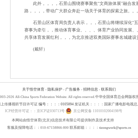
此外，，，，石景山围绕赛事聚焦“文商旅体展”融合发展
路，，，，带动广大群众奔赴一场关于体育的探索之旅。。
石景山区体育局负责人表示，，，石景山将继续深化“五
赛事为牵引，，推动体育事业、、、、体育产业协同发展、
共享体育发展红利，，，为北京推进双奥国际赛事名城建设贡献
(戴轩）
关于悟空体育
-
隐私保护
-
广告服务
-
招聘信息
-
联系我们
中华全国体育总会网版权
003-2026 All-China Sports Federation Website. All rights reserved.
网上传播视听节目许可证
编号：：：：0105094
发证机关：：：：国家广播电影电视总
ICP经营许可证：：京ICP证030713号
京公网安备 11010102004198号
本网站由悟空体育(北京)信息技术有限公司提供制作及技术支持
客服及报障电话：：
联系邮箱：：：：
010-67158866-800
tizongwork@sports.cn